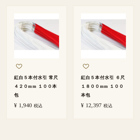
紅白５本付水引 常尺
紅白５本付水引 ６尺
４２０mm １００本
１８００mm １００
包
本包
¥
1,940
¥
12,397
税込
税込