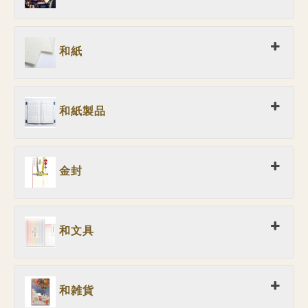
和紙
和紙製品
金封
和文具
和雑貨