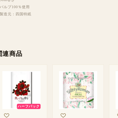
パルプ100％使用
製造元：四国特紙
関連商品
ハーフパック