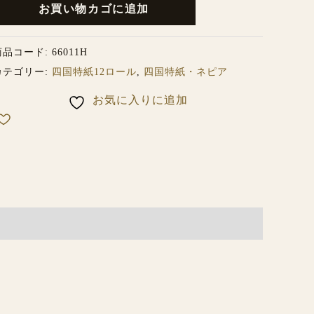
お買い物カゴに追加
１
２
商品コード:
66011H
ロ
カテゴリー:
四国特紙12ロール
,
四国特紙・ネピア
ー
お気に入りに追加
ル
４
パ
ッ
/
箱
個