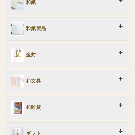
和紙
和紙製品
金封
和文具
和雑貨
ギフト