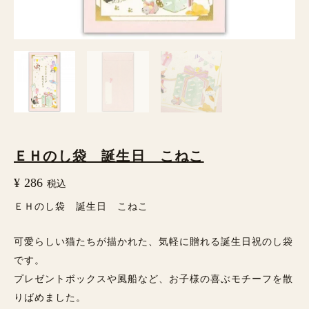
こ
個
ＥＨのし袋 誕生日 こねこ
¥
286
税込
ＥＨのし袋 誕生日 こねこ
可愛らしい猫たちが描かれた、気軽に贈れる誕生日祝のし袋
です。
プレゼントボックスや風船など、お子様の喜ぶモチーフを散
りばめました。