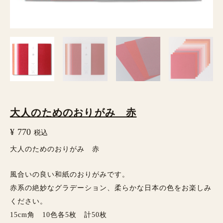
赤
個
大人のためのおりがみ 赤
¥
770
税込
大人のためのおりがみ 赤
風合いの良い和紙のおりがみです。
赤系の絶妙なグラデーション、柔らかな日本の色をお楽しみ
ください。
15cm角 10色各5枚 計50枚