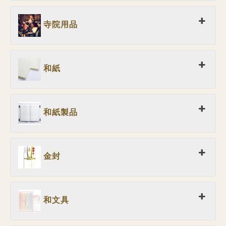
寺院用品
和紙
和紙製品
金封
和文具