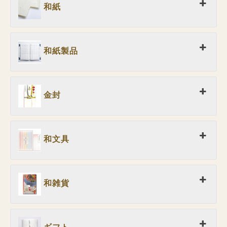
和紙
和紙製品
金封
和文具
和雑貨