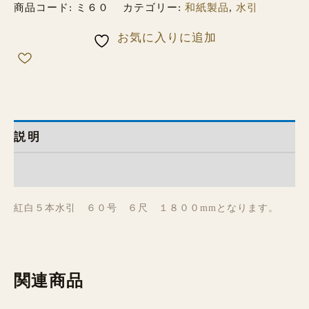
商品コード:
ミ６０
カテゴリー:
和紙製品
,
水引
お気に入りに追加
説明
レビュー (0)
紅白５本水引 ６０号 ６尺 １８００mmとなります。
関連商品