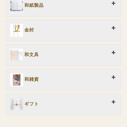
和紙製品
金封
和文具
和雑貨
ギフト