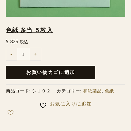
色紙 多当 ５枚入
¥
825
税込
-
+
お買い物カゴに追加
商品コード:
シ１０２
カテゴリー:
和紙製品
,
色紙
お気に入りに追加