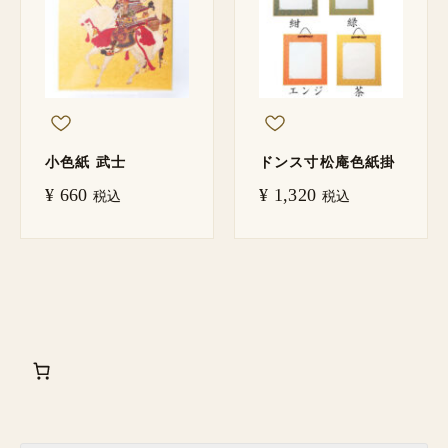
小色紙 武士
ドンス寸松庵色紙掛
¥
660
¥
1,320
税込
税込