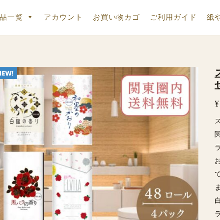
品一覧
アカウント
お買い物カゴ
ご利用ガイド
紙
¥