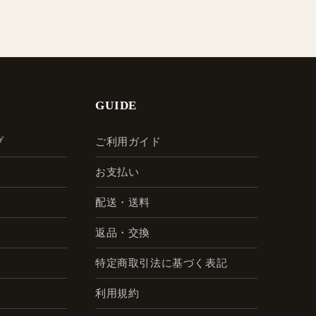
GUIDE
プ
ご利用ガイド
お支払い
配送・送料
返品・交換
特定商取引法に基づく表記
利用規約