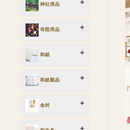
神社用品
寺院用品
和紙
和紙製品
金封