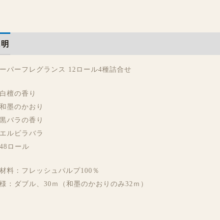
説明
レビュー (0)
ーパーフレグランス 12ロール4種詰合せ
白檀の香り
和墨のかおり
黒バラの香り
エルビラバラ
48ロール
材料：フレッシュパルプ100％
様：ダブル、30ｍ（和墨のかおりのみ32ｍ）