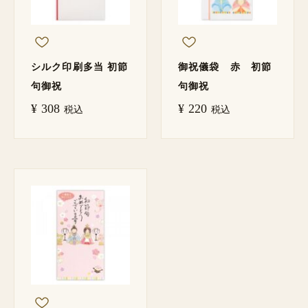
シルク印刷多当 初節
御祝儀袋 赤 初節
句御祝
句御祝
¥
308
¥
220
税込
税込