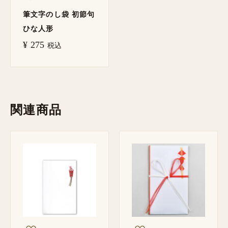
筆文字のし袋 初節句
ひな人形
¥
275
税込
関連商品