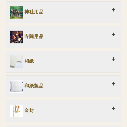
神社用品
寺院用品
和紙
和紙製品
金封