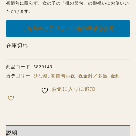
初節句に限らず、女の子の「桃の節句」の御祝いにお使いい
ただけます。
こちらのカテゴリーの他の商品を見る
在庫切れ
商品コード:
5829149
カテゴリー:
ひな祭
,
初節句お祝
,
祝金封／多当
,
金封
お気に入りに追加
説明