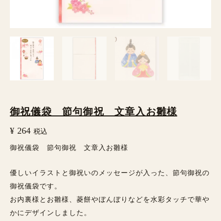
御祝儀袋 節句御祝 文章入お雛様
¥
264
税込
御祝儀袋 節句御祝 文章入お雛様
優しいイラストと御祝いのメッセージが入った、節句御祝の
御祝儀袋です。
お内裏様とお雛様、菱餅やぼんぼりなどを水彩タッチで華や
かにデザインしました。